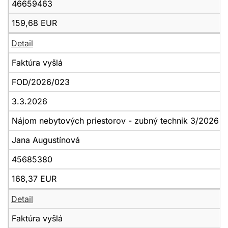
46659463
159,68 EUR
Detail
Faktúra vyšlá
FOD/2026/023
3.3.2026
Nájom nebytových priestorov - zubný technik 3/2026
Jana Augustínová
45685380
168,37 EUR
Detail
Faktúra vyšlá