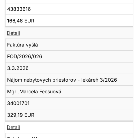
43833616
166,46 EUR
Detail
Faktúra vyšlá
FOD/2026/026
3.3.2026
Nájom nebytových priestorov - lekáreň 3/2026
Mgr .Marcela Fecsuová
34001701
329,19 EUR
Detail