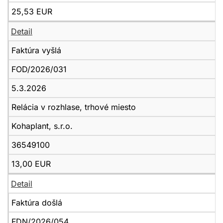
25,53 EUR
Detail
Faktúra vyšlá
FOD/2026/031
5.3.2026
Relácia v rozhlase, trhové miesto
Kohaplant, s.r.o.
36549100
13,00 EUR
Detail
Faktúra došlá
FDN/2026/054