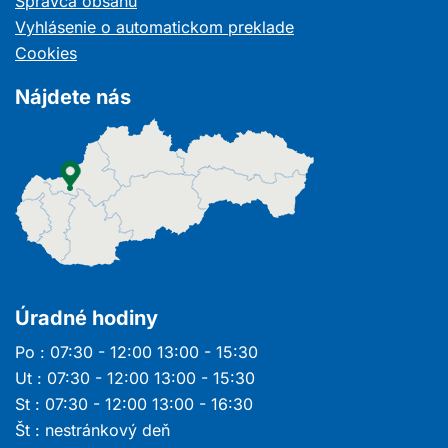
Správca obsahu
okne
Vyhlásenie o automatickom preklade
Cookies
Nájdete nás
Úradné hodiny
Po : 07:30 - 12:00 13:00 - 15:30
Ut : 07:30 - 12:00 13:00 - 15:30
St : 07:30 - 12:00 13:00 - 16:30
Št : nestránkový deň