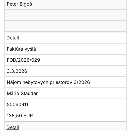
Peter Bigoš
Detail
Faktúra vyšlá
FOD/2026/029
3.3.2026
Nájom nebytových priestorov 3/2026
Mário Štauder
50060911
138,50 EUR
Detail