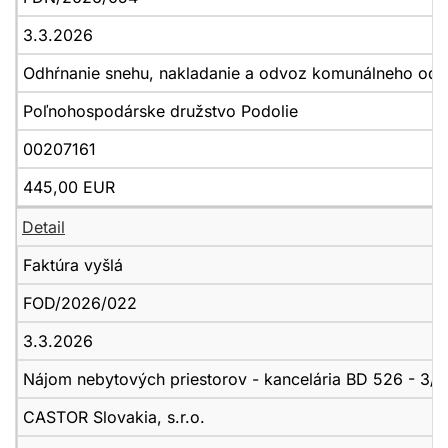
3.3.2026
Odhŕnanie snehu, nakladanie a odvoz komunálneho od
Poľnohospodárske družstvo Podolie
00207161
445,00 EUR
Detail
Faktúra vyšlá
FOD/2026/022
3.3.2026
Nájom nebytových priestorov - kancelária BD 526 - 3/
CASTOR Slovakia, s.r.o.