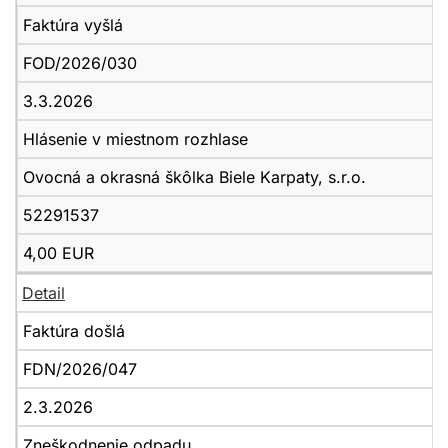
Faktúra vyšlá
FOD/2026/030
3.3.2026
Hlásenie v miestnom rozhlase
Ovocná a okrasná škôlka Biele Karpaty, s.r.o.
52291537
4,00 EUR
Detail
Faktúra došlá
FDN/2026/047
2.3.2026
Zneškodnenie odpadu