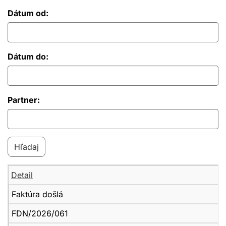
Dátum od:
Dátum do:
Partner:
Detail
Faktúra došlá
FDN/2026/061