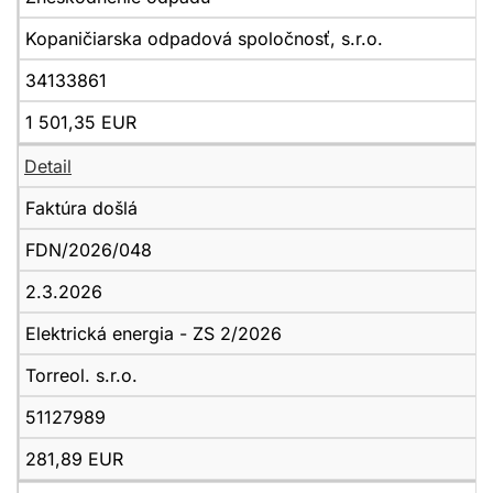
Kopaničiarska odpadová spoločnosť, s.r.o.
34133861
1 501,35 EUR
Detail
Faktúra došlá
FDN/2026/048
2.3.2026
Elektrická energia - ZS 2/2026
Torreol. s.r.o.
51127989
281,89 EUR