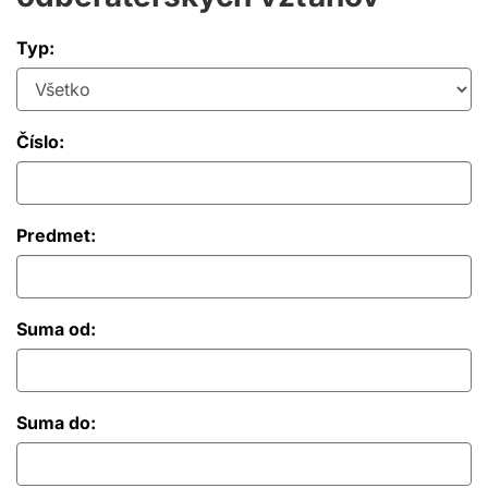
Typ:
Číslo:
Predmet:
Suma od:
Suma do: