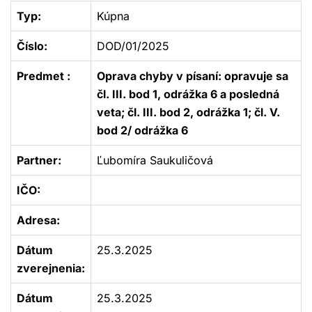
Typ:
Kúpna
Číslo:
DOD/01/2025
Predmet :
Oprava chyby v písaní: opravuje sa
čl. III. bod 1, odrážka 6 a posledná
veta; čl. III. bod 2, odrážka 1; čl. V.
bod 2/ odrážka 6
Partner:
Ľubomíra Saukuličová
IČO:
Adresa:
Dátum
25.3.2025
zverejnenia:
Dátum
25.3.2025