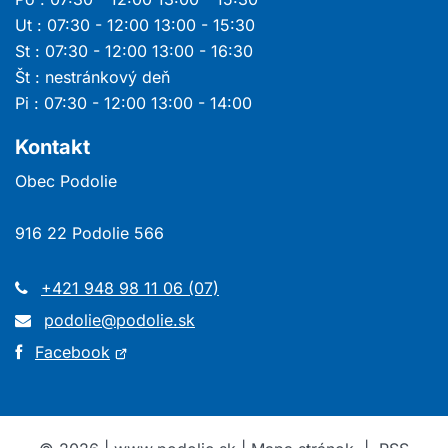
Ut : 07:30 - 12:00 13:00 - 15:30
St : 07:30 - 12:00 13:00 - 16:30
Št : nestránkový deň
Pi : 07:30 - 12:00 13:00 - 14:00
Kontakt
Obec Podolie
916 22 Podolie 566
+421 948 98 11 06 (07)
podolie@podolie.sk
Otvorí
Facebook
sa
v
novom