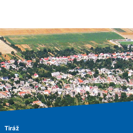
Tiráž