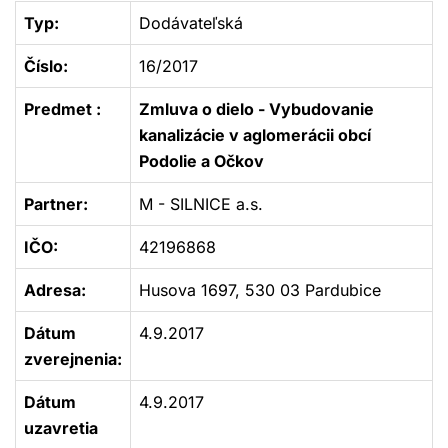
Typ:
Dodávateľská
Číslo:
16/2017
Predmet :
Zmluva o dielo - Vybudovanie
kanalizácie v aglomerácii obcí
Podolie a Očkov
Partner:
M - SILNICE a.s.
IČO:
42196868
Adresa:
Husova 1697, 530 03 Pardubice
Dátum
4.9.2017
zverejnenia:
Dátum
4.9.2017
uzavretia