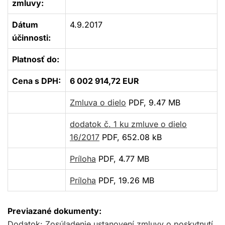
zmluvy:
Dátum
4.9.2017
účinnosti:
Platnosť do:
Cena s DPH:
6 002 914,72 EUR
Zmluva o dielo
PDF, 9.47 MB
dodatok č. 1 ku zmluve o dielo
16/2017
PDF, 652.08 kB
Príloha
PDF, 4.77 MB
Príloha
PDF, 19.26 MB
Previazané dokumenty:
Dodatok: Zosúladenie ustanovení zmluvy o poskytnutí