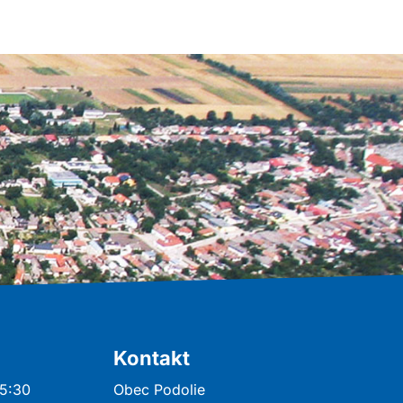
Kontakt
15:30
Obec Podolie