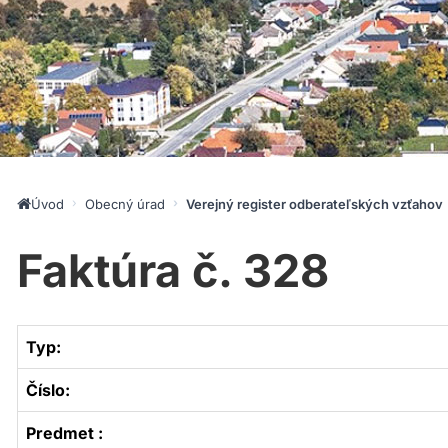
Úvod
Obecný úrad
Verejný register odberateľských vzťahov
Faktúra č. 328
Typ:
Číslo:
Predmet :